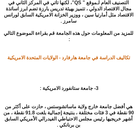
التصنيف العام لـموقع ” QS”، لكنها تأتي في المركز الثاني في
مجال الاقتصاد الدولي ، تتميز بهيئة تدريس بارزة تضم ابرز اساتذة
الاقتصاد مثل أمارتيا سين ، ووزير الخزانة الامريكية السابق لورانس
سامرز .
للمزيد من المعلومات حول هذه الجامعة قم بقراءة الموضوع التالي
:
تكاليف الدراسة في جامعة هارفارد - الولايات المتحدة الامريكية
3- جامعة ستانفورد الامريكية :
هي أفضل جامعة خارج ولاية ماساتشوستس ، حازت على أكثر من
90 نقطة في 3 فئات مختلفة ، بنتيجة إجمالية بلغت 91.8 نقطة ، من
أشهر خريجيها رئيس مجلس الاحتياطي الفيدرالي الأمريكي السابق
بن برنانكي .