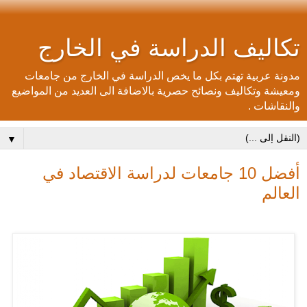
تكاليف الدراسة في الخارج
مدونة عربية تهتم بكل ما يخص الدراسة في الخارج من جامعات
ومعيشة وتكاليف ونصائح حصرية بالاضافة الى العديد من المواضيع
والنقاشات .
▼
أفضل 10 جامعات لدراسة الاقتصاد في
العالم