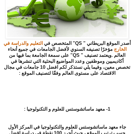
أصدر الموقع البريطاني ” QS” المتخصص في
التعليم والدراسة في
الخارج
مؤخرًا تصنيفه السنوي لأفضل الجامعات في جميع أنحاء
العالم .ويعتمد تصنيف ” QS” على سمعة الجامعة بما فيها من
أكاديميين وموظفين وعدد المواضيع البحثية التي تنشرها في
تخصص معين، وفيما يلي نستذكر لكم افضل 10 جامعات في مجال
الاقتصاد على مستوى العالم وفقًا لتصنيف الموقع :
1- معهد ماساتشوستس للعلوم و التكنولوجيا :
جاء معهد ماساتشوستس للعلوم والتكنولوجيا في المركز الأول
حسب ترتيب الموقع ، حيث أحرز 100 نقطة في دراسة افضل