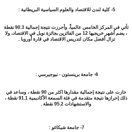
5- كلية لندن للاقتصاد والعلوم السياسية البريطانية :
تأتي في المركز الخامس عالمياً، وأحرزت نتيجة إجمالية 90.3 نقطة
، يضم أشهر خريجيها 12 من الفائزين بجائزة نوبل في الاقتصاد، ولا
تزال أفضل مكان لتدريس الاقتصاد في قارة أوروبا .
6- جامعة برينستون - نيوجيرسي :
حازت على نتيجة إجمالية مقدارها اكثر من 90 نقطة ، وساعد في
ذلك إحرازها نتيجة متقدمة في فئة السمعة الأكاديمية 91.1 نقطة ،
والاستشهادات 95.2 نقطة .
7- جامعة شيكاغو :