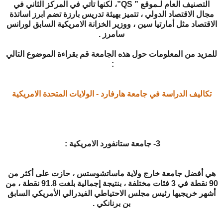
التصنيف العام لـموقع ” QS”، لكنها تأتي في المركز الثاني في
مجال الاقتصاد الدولي ، تتميز بهيئة تدريس بارزة تضم ابرز اساتذة
الاقتصاد مثل أمارتيا سين ، ووزير الخزانة الامريكية السابق لورانس
سامرز .
للمزيد من المعلومات حول هذه الجامعة قم بقراءة الموضوع التالي
:
تكاليف الدراسة في جامعة هارفارد - الولايات المتحدة الامريكية
3- جامعة ستانفورد الامريكية :
هي أفضل جامعة خارج ولاية ماساتشوستس ، حازت على أكثر من
90 نقطة في 3 فئات مختلفة ، بنتيجة إجمالية بلغت 91.8 نقطة ، من
أشهر خريجيها رئيس مجلس الاحتياطي الفيدرالي الأمريكي السابق
بن برنانكي .