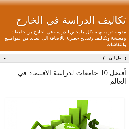
تكاليف الدراسة في الخارج
مدونة عربية تهتم بكل ما يخص الدراسة في الخارج من جامعات
ومعيشة وتكاليف ونصائح حصرية بالاضافة الى العديد من المواضيع
والنقاشات .
▼
أفضل 10 جامعات لدراسة الاقتصاد في
العالم