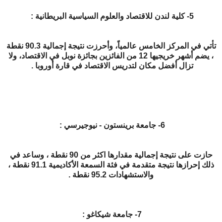
5- كلية لندن للاقتصاد والعلوم السياسية البريطانية :
تأتي في المركز الخامس عالمياً، وأحرزت نتيجة إجمالية 90.3 نقطة
، يضم أشهر خريجيها 12 من الفائزين بجائزة نوبل في الاقتصاد، ولا
تزال أفضل مكان لتدريس الاقتصاد في قارة أوروبا .
6- جامعة برينستون - نيوجيرسي :
حازت على نتيجة إجمالية مقدارها اكثر من 90 نقطة ، وساعد في
ذلك إحرازها نتيجة متقدمة في فئة السمعة الأكاديمية 91.1 نقطة ،
والاستشهادات 95.2 نقطة .
7- جامعة شيكاغو :