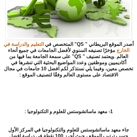
أصدر الموقع البريطاني ” QS” المتخصص في
التعليم والدراسة في
الخارج
مؤخرًا تصنيفه السنوي لأفضل الجامعات في جميع أنحاء
العالم .ويعتمد تصنيف ” QS” على سمعة الجامعة بما فيها من
أكاديميين وموظفين وعدد المواضيع البحثية التي تنشرها في
تخصص معين، وفيما يلي نستذكر لكم افضل 10 جامعات في مجال
الاقتصاد على مستوى العالم وفقًا لتصنيف الموقع :
1- معهد ماساتشوستس للعلوم و التكنولوجيا :
جاء معهد ماساتشوستس للعلوم والتكنولوجيا في المركز الأول
حسب ترتيب الموقع ، حيث أحرز 100 نقطة في دراسة افضل