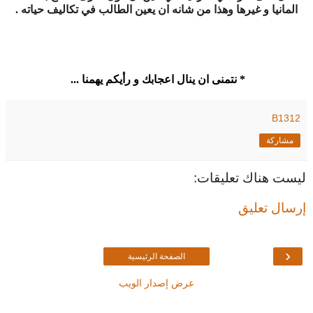
المانيا و غيرها وهذا من شانه ان يعين الطالب في تكاليف حياته
.
*
نتمنى ان ينال اعجابك و رأيكم يهمنا
...
B1312
مشاركة
ليست هناك تعليقات:
إرسال تعليق
‹
الصفحة الرئيسية
عرض إصدار الويب