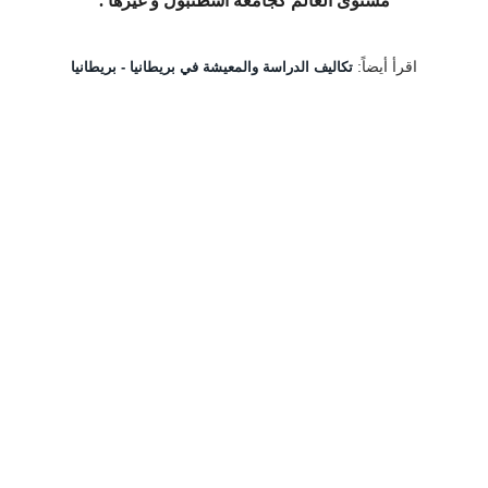
مستوى العالم كجامعة اسطنبول و غيرها
.
اقرأ أيضاً:
تكاليف الدراسة والمعيشة في بريطانيا - بريطانيا