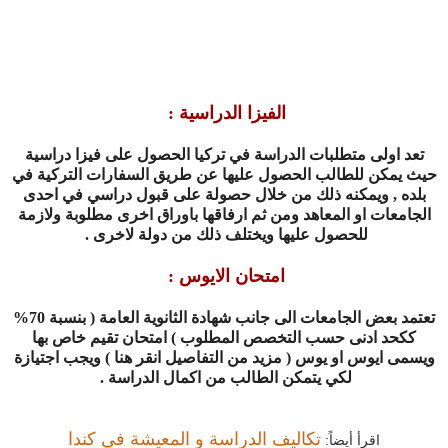
الفيزا الدراسية
:
تعد اولى متطلبات الدراسة في تركيا الحصول على فيزا دراسية
حيث يمكن للطالب الحصول عليها عن طريق السفارات التركية في
بلده , ويمكنه ذلك من خلال حصولة على قبول دراسي في احدى
الجامعات او المعاهد ومن ثم ارفاقها باوراق اخرى مطلوبة ولازمة
للحصول عليها ويختلف ذلك من دولة لاخرى
.
امتحان الايوس
:
تعتمد بعض الجامعات الى جانب شهادة الثانوية العامة ( بنسبة 70%
ككحد ادنى حسب التخصص المطلوب ) امتحان تقيم خاص بها
ويسمى ايوس او يوس ( مزيد من التفاصيل انقر هنا ) ويجب اجتيازة
لكي يتمكن الطالب من اكمال الدراسة
.
تكاليف الدراسة و المعيشة في كندا
اقرأ أيضاً: