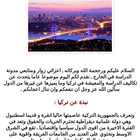
السلام عليكم ورححمة الله وبركاته , اعزائي زوار ومتابعي مدونة
الدراسة في الخارج , نقدم لكم اليوم موضوعا عاما يتحدث عن
تكاليف الدراسة والمعيشة في تركيا وما يميزها عن غيرها من الدول
سآلين الله عز وجل ان ننفعكم وان ننال اعجابكم
.
نبذة عن تركيا
:
وتعرف بالجمهورية التركية عاصمتها حاليا انقرة و قديما اسطنبول
وهي دولة علمانية ديقراطية تحترم الحريات والحقوق وتعد في
الفترة الاخيرة من اقوى الدول سياسيا واقتصاديا , تقع في الشرق
الاوسط وتحتوي على العديد من الجامعات العريقة واقوية على