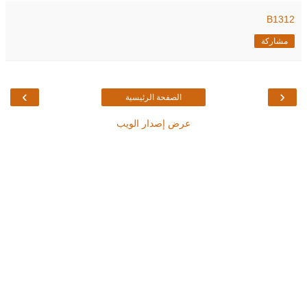
B1312
مشاركة
›
‹
الصفحة الرئيسية
عرض إصدار الويب