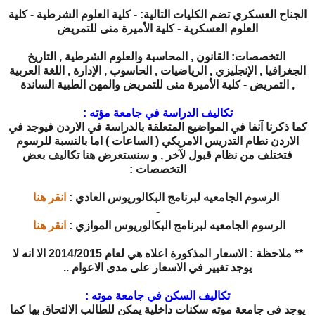
الجناح العسكري تضم الكليات التالية: - كلية العلوم الشرطية - كلية
العلوم العسكرية - كلية الأميرة منى للتمريض
التخصصات: القانون , المحاسبة والعلوم الشرطية , التاريخ
الجغرافيا , الإنجليزي , الرياضيات , الحاسوب , الإدارة , اللغة العربية
, التمريض - كلية الأميرة منى للتمريض والمهن الطبية الساندة
تكاليف الدراسة في جامعة مؤته :
كما ذكرنا آنفا في المواضيع المتعلقة بالدراسة في الاردن فيوجد في
الاردن نطام التدريس الامريكي ( الساعات ) اما بالنسبة للرسوم
فتختلف من نظام قبول لآخر , و سنستعرض هنا تكاليف بعض
التخصصات :
الرسوم الجامعيه لبرنامج البكالوريوس العادي :
انقر هنا
-
الرسوم الجامعيه لبرنامج البكالوريوس الموازي :
انقر هنا
** ملاحظة : الاسعار المذكورة اعلاه هي لعام 2014/2015 الا انه لا
يوجد تغيير في الاسعار على مدى الاعوام ..
تكاليف السكن في جامعة موته :
يوجد في جامعة موته سكنات داخلية يمكن للطالب الالتحاق بها كما